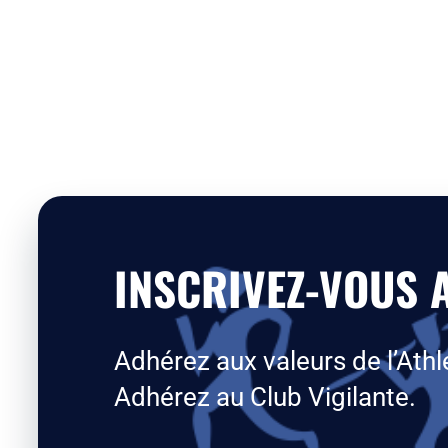
INSCRIVEZ-VOUS A
Adhérez aux valeurs de l’Athl
Adhérez au Club Vigilante.