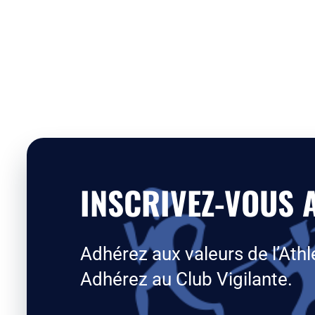
INSCRIVEZ-VOUS A
Adhérez aux valeurs de l’Athl
Adhérez au Club Vigilante.