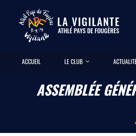
Passer
au
contenu
ACCUEIL
LE CLUB
ACTUALIT
ASSEMBLÉE GÉNÉR