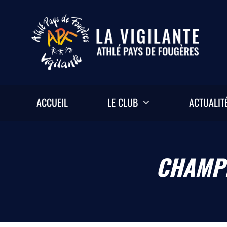
Passer
au
contenu
ACCUEIL
LE CLUB
ACTUALIT
CHAMPI