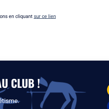
ons en cliquant
sur ce lien
U CLUB !
étisme.