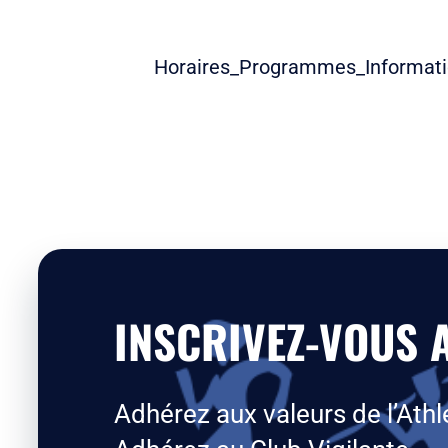
Horaires_Programmes_Informati
INSCRIVEZ-VOUS A
Adhérez aux valeurs de l’Athl