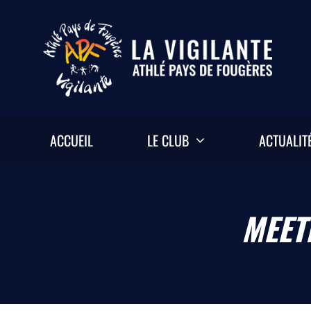
Passer
au
contenu
ACCUEIL
LE CLUB
ACTUALIT
MEET