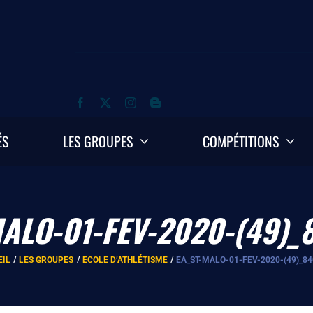
ÉS
LES GROUPES
COMPÉTITIONS
MALO-01-FEV-2020-(49)_
EIL
LES GROUPES
ECOLE D’ATHLÉTISME
EA_ST-MALO-01-FEV-2020-(49)_8