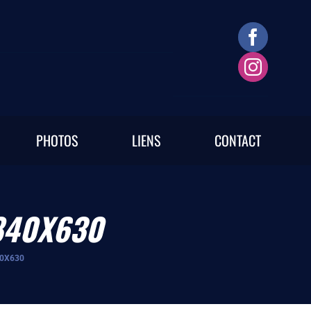
PHOTOS
LIENS
CONTACT
840X630
40X630