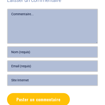
Laisser un commentaire
Commentaire