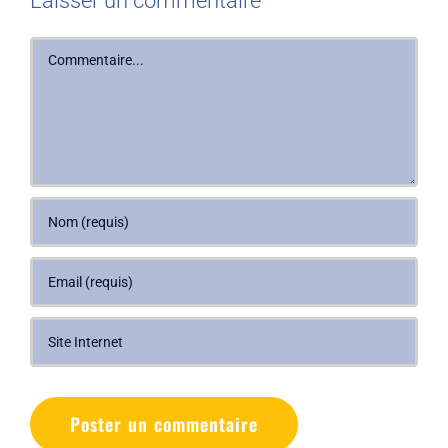
Laisser un commentaire
Commentaire