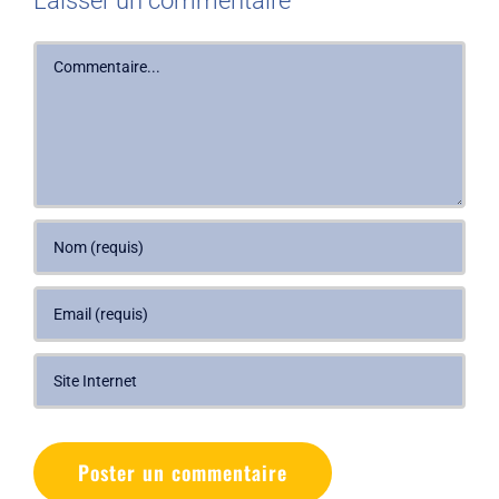
Laisser un commentaire
Commentaire