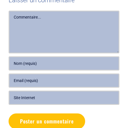
Laisser un commentaire
Commentaire