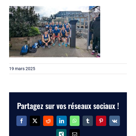
Liens
Contact
19 mars 2025
Partagez sur vos réseaux sociaux !
Facebook
X
Reddit
LinkedIn
WhatsApp
Tumblr
Pinterest
Vk