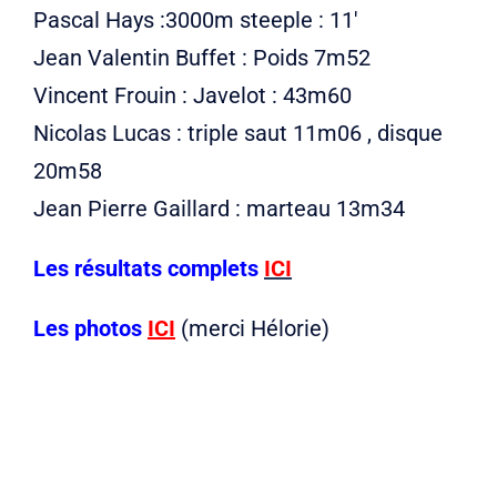
Pascal Hays :3000m steeple : 11′
Jean Valentin Buffet : Poids 7m52
Vincent Frouin : Javelot : 43m60
Nicolas Lucas : triple saut 11m06 , disque
20m58
Jean Pierre Gaillard : marteau 13m34
Les résultats complets
ICI
Les photos
ICI
(merci Hélorie)