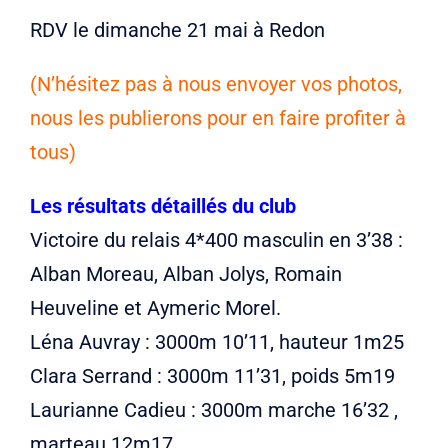
RDV le dimanche 21 mai à Redon
(N’hésitez pas à nous envoyer vos photos,
nous les publierons pour en faire profiter à
tous)
Les résultats détaillés du club
Victoire du relais 4*400 masculin en 3’38 :
Alban Moreau, Alban Jolys, Romain
Heuveline et Aymeric Morel.
Léna Auvray : 3000m 10’11, hauteur 1m25
Clara Serrand : 3000m 11’31, poids 5m19
Laurianne Cadieu : 3000m marche 16’32 ,
marteau 12m17