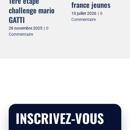
1ere étape
france jeunes
challenge mario
10 juillet 2026
|
0
GATTI
Commentaire
26 novembre 2025
|
0
Commentaire
INSCRIVEZ-VOUS