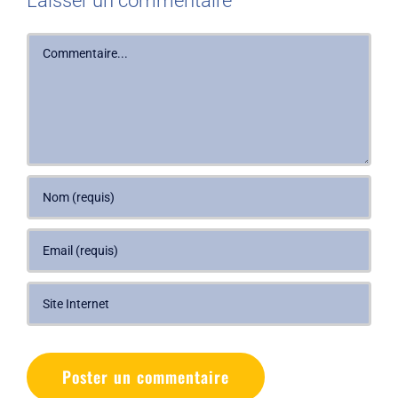
Laisser un commentaire
Commentaire