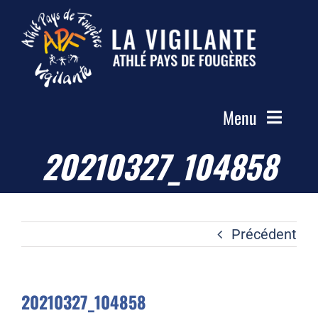
Passer
au
contenu
Menu
20210327_104858
Accueil
Le Club
Actualités
Précédent
Les Groupes
Compétitions
20210327_104858
Photos