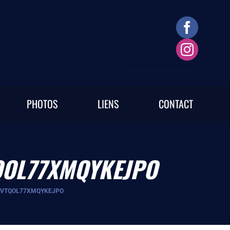
PHOTOS
LIENS
CONTACT
QOL77XMQYKEJPO
ZVTQOL77XMQYKEJPO