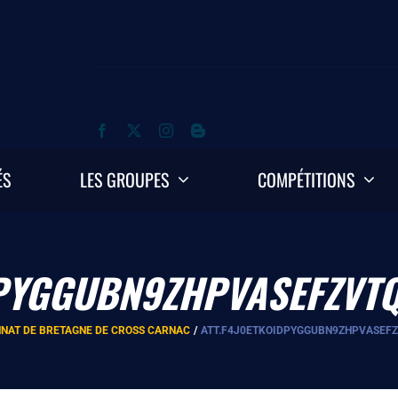
ÉS
LES GROUPES
COMPÉTITIONS
DPYGGUBN9ZHPVASEFZVT
NAT DE BRETAGNE DE CROSS CARNAC
ATT.F4J0ETKOIDPYGGUBN9ZHPVASEF