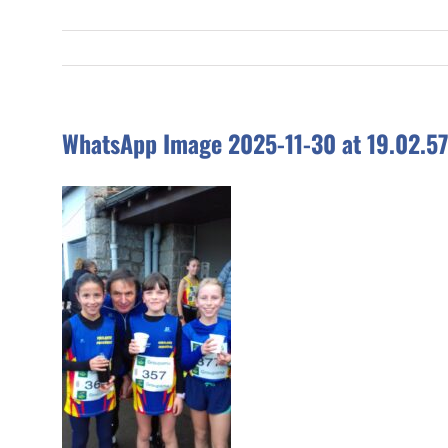
WhatsApp Image 2025-11-30 at 19.02.5