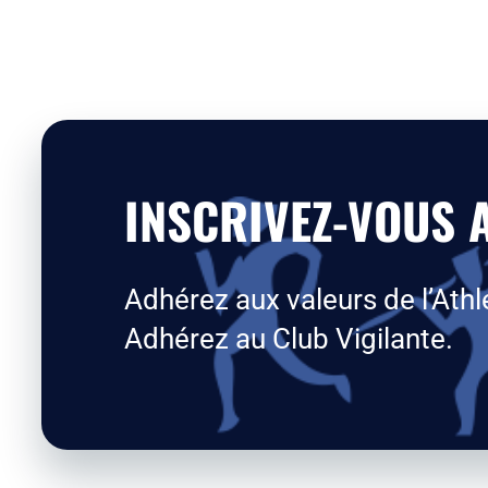
INSCRIVEZ-VOUS A
Adhérez aux valeurs de l’Athl
Adhérez au Club Vigilante.