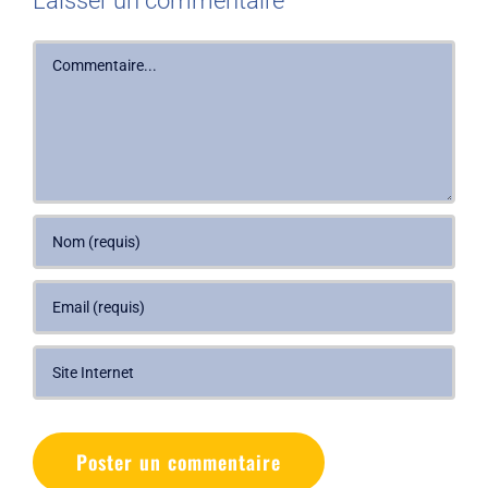
Laisser un commentaire
Commentaire