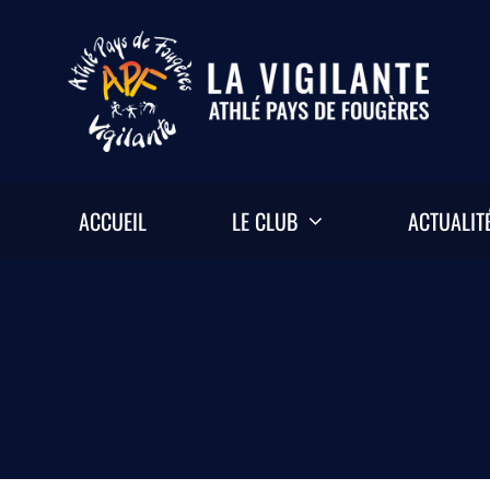
Passer
au
contenu
ACCUEIL
LE CLUB
ACTUALIT