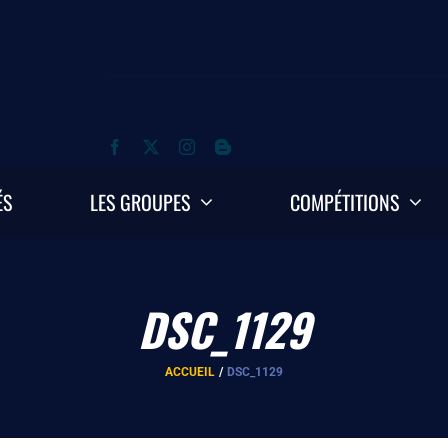
ÉS
LES GROUPES
COMPÉTITIONS
DSC_1129
ACCUEIL
DSC_1129