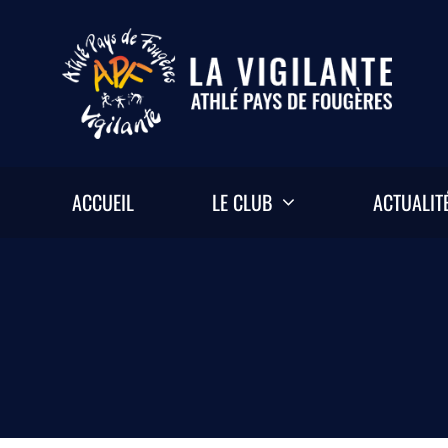
Passer
au
contenu
ACCUEIL
LE CLUB
ACTUALIT