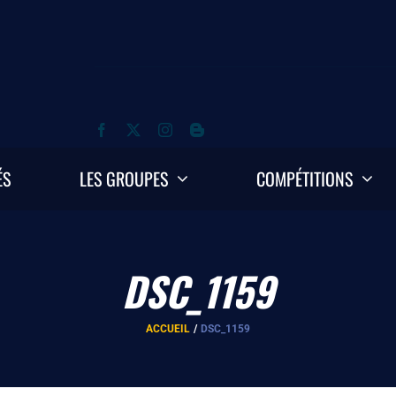
ÉS
LES GROUPES
COMPÉTITIONS
DSC_1159
ACCUEIL
DSC_1159