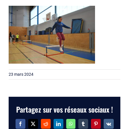
Liens
Contact
23 mars 2024
Partagez sur vos réseaux sociaux !
Facebook
X
Reddit
LinkedIn
WhatsApp
Tumblr
Pinterest
Vk