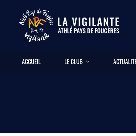
Passer
au
contenu
ACCUEIL
LE CLUB
ACTUALIT