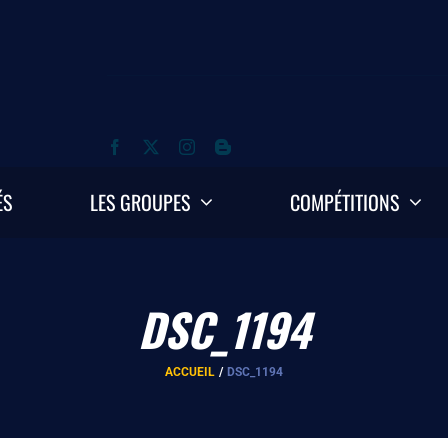
ÉS
LES GROUPES
COMPÉTITIONS
DSC_1194
ACCUEIL
DSC_1194