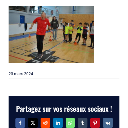
Liens
Contact
23 mars 2024
Partagez sur vos réseaux sociaux !
Facebook
X
Reddit
LinkedIn
WhatsApp
Tumblr
Pinterest
Vk