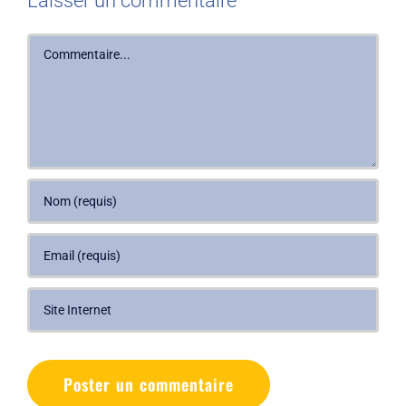
Laisser un commentaire
Commentaire