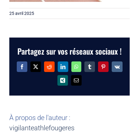
25 avril 2025
Partagez sur vos réseaux sociaux !
Facebook
X
Reddit
LinkedIn
WhatsApp
Tumblr
Pinterest
Vk
Xing
Email
À propos de l'auteur :
vigilanteathlefougeres