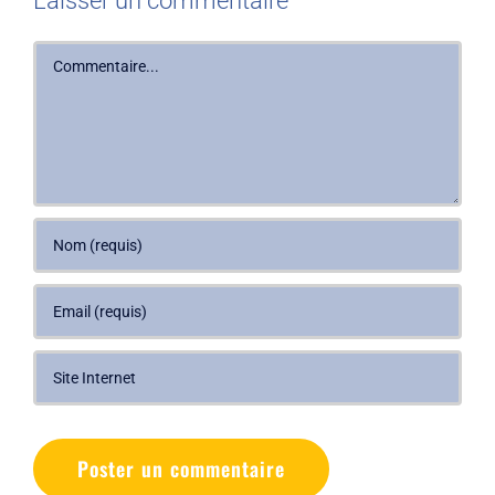
Laisser un commentaire
Commentaire