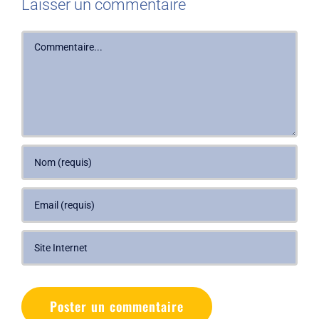
Laisser un commentaire
Commentaire