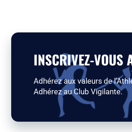
INSCRIVEZ-VOUS A
Adhérez aux valeurs de l’Athl
Adhérez au Club Vigilante.