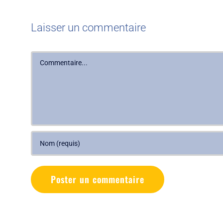
Laisser un commentaire
Commentaire