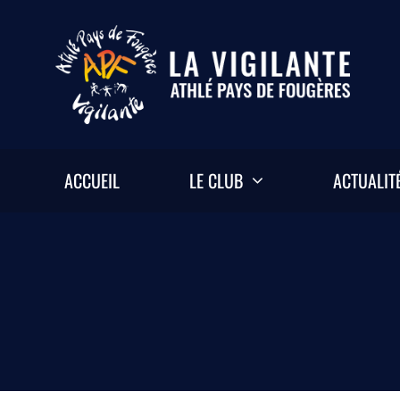
Passer
au
contenu
ACCUEIL
LE CLUB
ACTUALIT