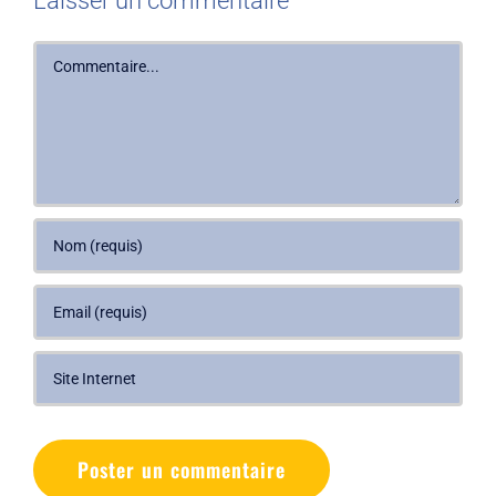
Laisser un commentaire
Commentaire