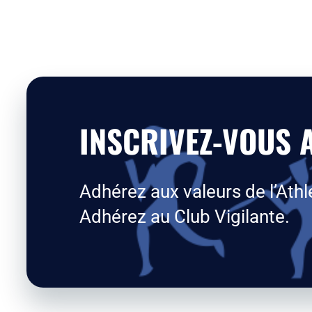
INSCRIVEZ-VOUS A
Adhérez aux valeurs de l’Athl
Adhérez au Club Vigilante.