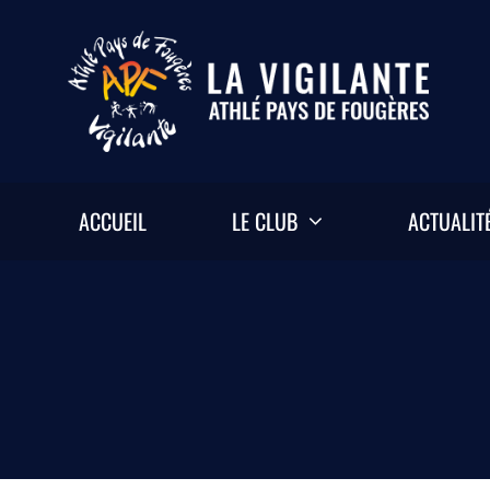
Passer
au
contenu
ACCUEIL
LE CLUB
ACTUALIT