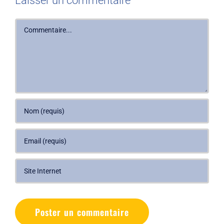
Laisser un commentaire
Commentaire