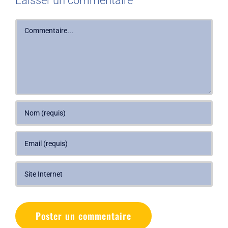
Laisser un commentaire
Commentaire