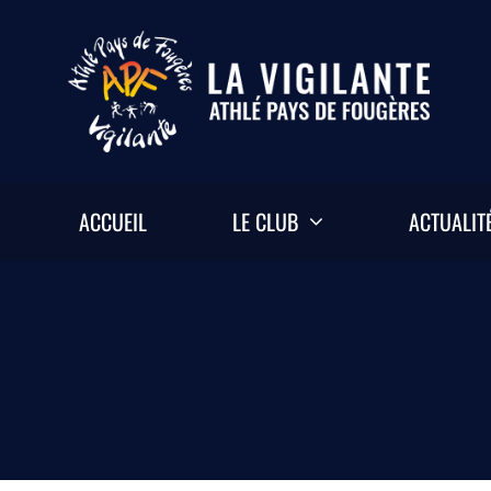
Passer
au
contenu
ACCUEIL
LE CLUB
ACTUALIT