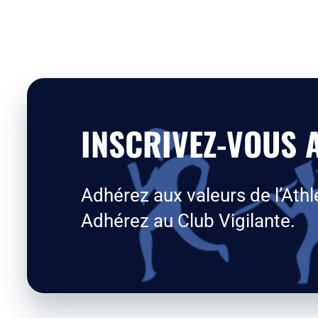
INSCRIVEZ-VOUS A
Adhérez aux valeurs de l’Athl
Adhérez au Club Vigilante.