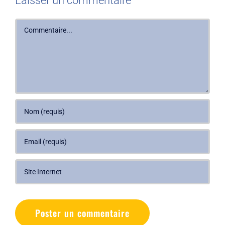
Laisser un commentaire
Commentaire