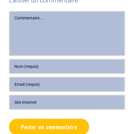
Laisser un commentaire
Commentaire