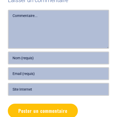
Laisser un commentaire
Commentaire