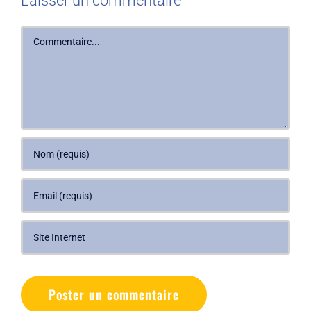
Laisser un commentaire
Commentaire