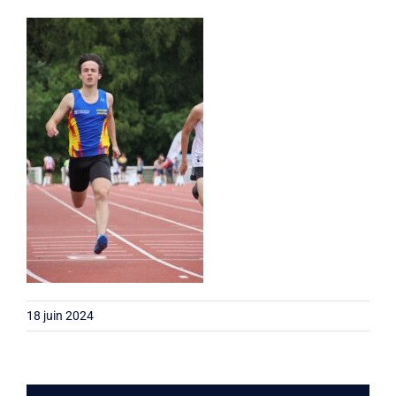
Liens
Contact
18 juin 2024