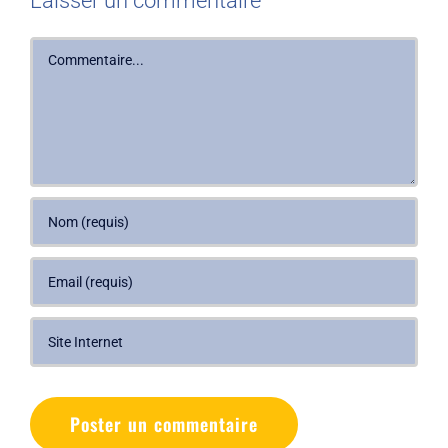
Laisser un commentaire
Commentaire