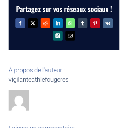
Partagez sur vos réseaux sociaux !
Facebook
X
Reddit
LinkedIn
WhatsApp
Tumblr
Pinterest
Vk
Xing
Email
À propos de l'auteur :
vigilanteathlefougeres