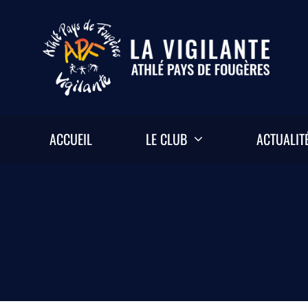
Passer
au
contenu
ACCUEIL
LE CLUB
ACTUALIT