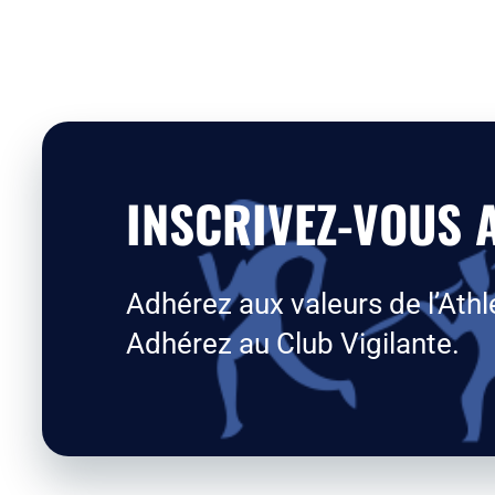
INSCRIVEZ-VOUS A
Adhérez aux valeurs de l’Athl
Adhérez au Club Vigilante.