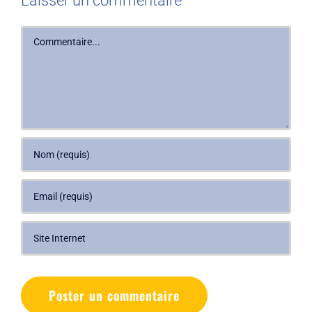
Laisser un commentaire
Commentaire