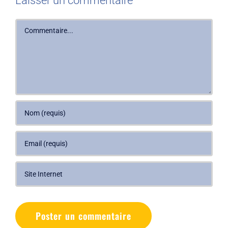
Laisser un commentaire
Commentaire