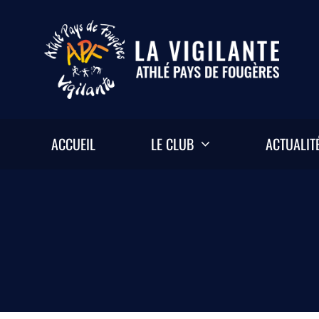
Passer
au
contenu
ACCUEIL
LE CLUB
ACTUALIT