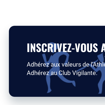
INSCRIVEZ-VOUS A
Adhérez aux valeurs de l’Athl
Adhérez au Club Vigilante.