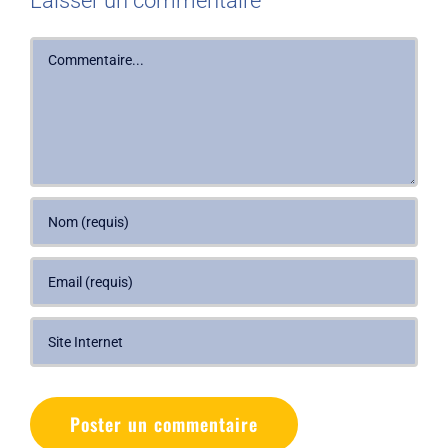
Laisser un commentaire
Commentaire