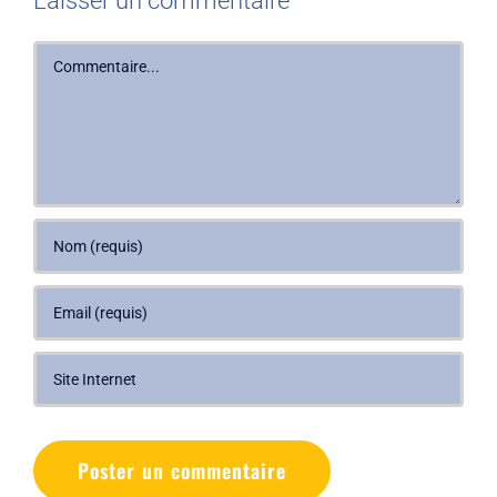
Laisser un commentaire
Commentaire