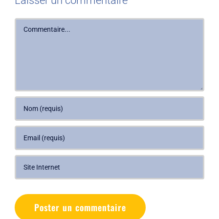
Laisser un commentaire
Commentaire