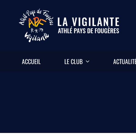
Passer
au
contenu
ACCUEIL
LE CLUB
ACTUALIT