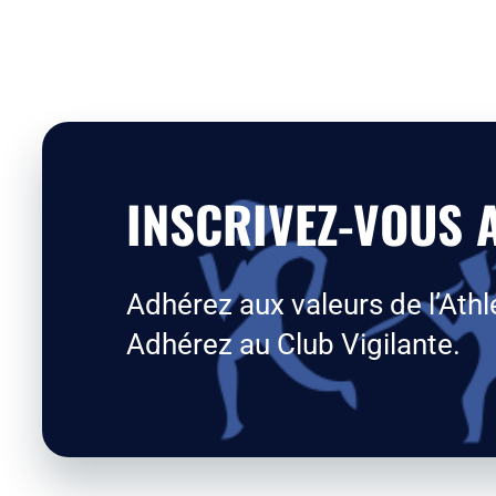
INSCRIVEZ-VOUS A
Adhérez aux valeurs de l’Athl
Adhérez au Club Vigilante.