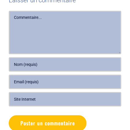
Laisser un commentaire
Commentaire