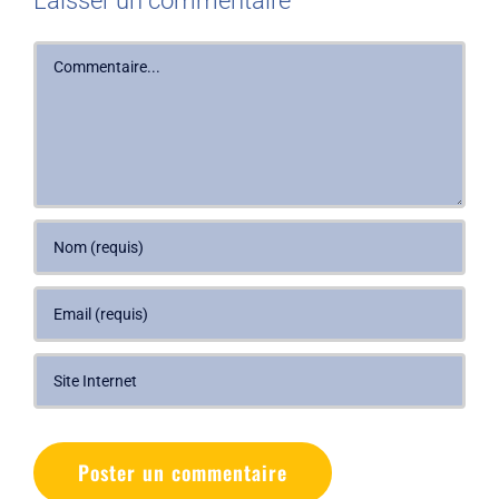
Laisser un commentaire
Commentaire