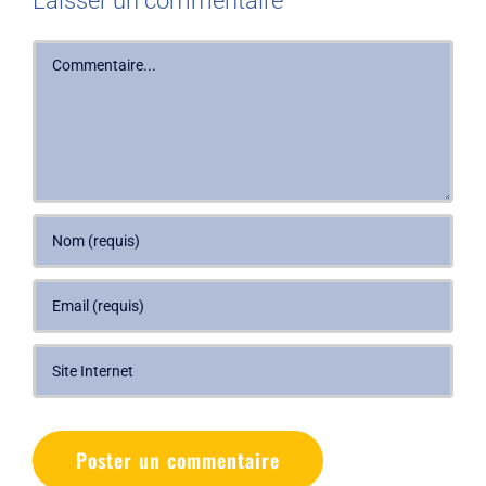
Laisser un commentaire
Commentaire