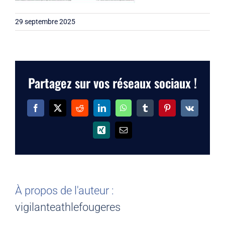
29 septembre 2025
Partagez sur vos réseaux sociaux !
Facebook
X
Reddit
LinkedIn
WhatsApp
Tumblr
Pinterest
Vk
Xing
Email
À propos de l'auteur :
vigilanteathlefougeres