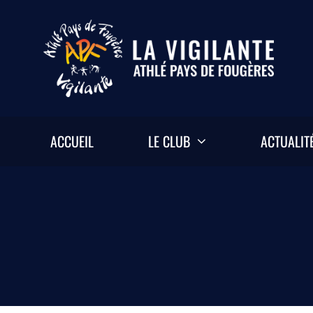
Passer
au
contenu
ACCUEIL
LE CLUB
ACTUALIT