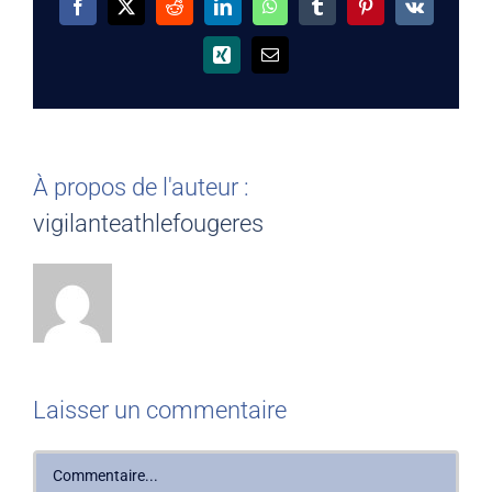
Facebook
X
Reddit
LinkedIn
WhatsApp
Tumblr
Pinterest
Vk
Xing
Email
À propos de l'auteur :
vigilanteathlefougeres
Laisser un commentaire
Commentaire