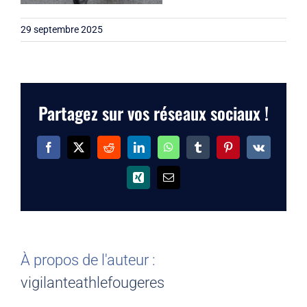
29 septembre 2025
Partagez sur vos réseaux sociaux !
Facebook
X
Reddit
LinkedIn
WhatsApp
Tumblr
Pinterest
Vk
Xing
Email
À propos de l'auteur :
vigilanteathlefougeres